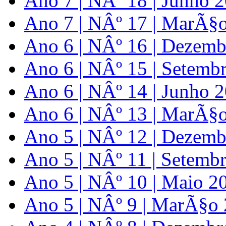
Ano 7 | NÂº 18 | Junho 
Ano 7 | NÂº 17 | MarÃ§
Ano 6 | NÂº 16 | Dezem
Ano 6 | NÂº 15 | Setemb
Ano 6 | NÂº 14 | Junho 
Ano 6 | NÂº 13 | MarÃ§
Ano 5 | NÂº 12 | Dezem
Ano 5 | NÂº 11 | Setemb
Ano 5 | NÂº 10 | Maio 2
Ano 5 | NÂº 9 | MarÃ§o