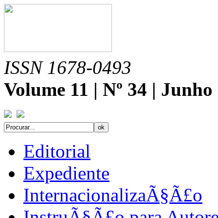
ISSN 1678-0493
Volume 11 | Nº 34 | Junho
Editorial
Expediente
InternacionalizaÃ§Ã£o
InstruÃ§Ã£o para Autore