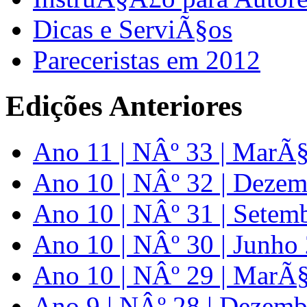
Dicas e ServiÃ§os
Pareceristas em 2012
Edições Anteriores
Ano 11 | NÂº 33 | MarÃ
Ano 10 | NÂº 32 | Deze
Ano 10 | NÂº 31 | Setem
Ano 10 | NÂº 30 | Junho
Ano 10 | NÂº 29 | MarÃ
Ano 9 | NÂº 28 | Dezem